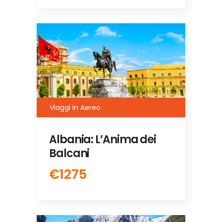
Viaggi in Aereo
Albania: L’Anima dei
Balcani
€1275