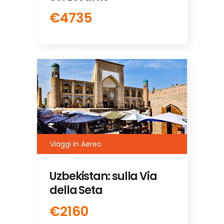
€4735
Viaggi in Aereo
Uzbekistan: sulla Via
della Seta
€2160