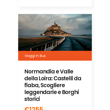
Viaggi in Bus
Normandia e Valle
della Loira: Castelli da
fiaba, Scogliere
leggendarie e Borghi
storici
€1255