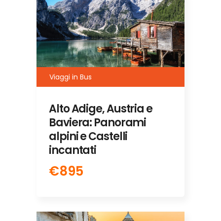
Viaggi in Bus
Alto Adige, Austria e
Baviera: Panorami
alpini e Castelli
incantati
€895