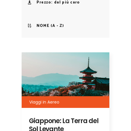
Prezzo: dal più caro
NOME (A - Z)
Viaggi in Aereo
Giappone: La Terra del
Sol Levante