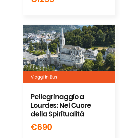
Viaggi in Bus
Pellegrinaggio a
Lourdes: Nel Cuore
della Spiritualità
€690