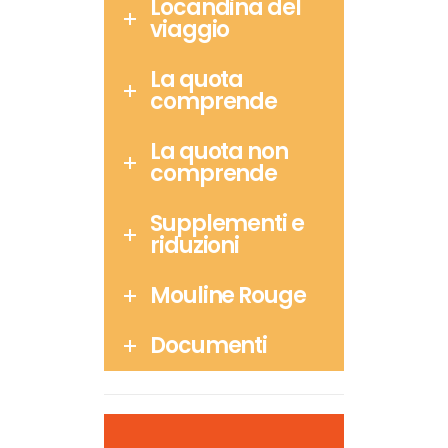
Locandina del
viaggio
La quota
comprende
La quota non
comprende
Supplementi e
riduzioni
Mouline Rouge
Documenti