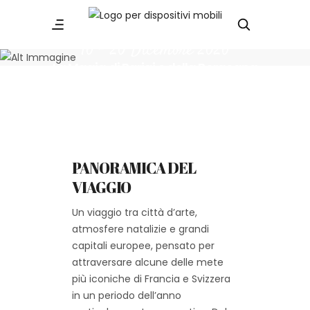
16 - 20 Dicembre 2026
La Magia di Parigi e della Borgogna
PANORAMICA DEL
VIAGGIO
Un viaggio tra città d’arte,
atmosfere natalizie e grandi
capitali europee, pensato per
attraversare alcune delle mete
più iconiche di Francia e Svizzera
in un periodo dell’anno