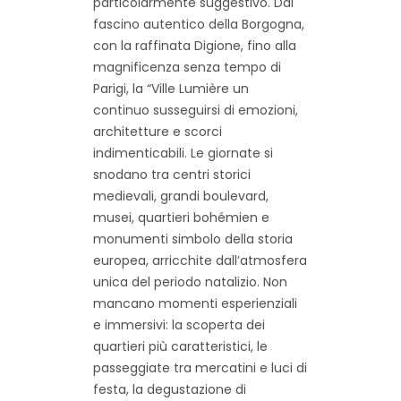
particolarmente suggestivo. Dal
fascino autentico della Borgogna,
con la raffinata Digione, fino alla
magnificenza senza tempo di
Parigi, la “Ville Lumière un
continuo susseguirsi di emozioni,
architetture e scorci
indimenticabili. Le giornate si
snodano tra centri storici
medievali, grandi boulevard,
musei, quartieri bohémien e
monumenti simbolo della storia
europea, arricchite dall’atmosfera
unica del periodo natalizio. Non
mancano momenti esperienziali
e immersivi: la scoperta dei
quartieri più caratteristici, le
passeggiate tra mercatini e luci di
festa, la degustazione di