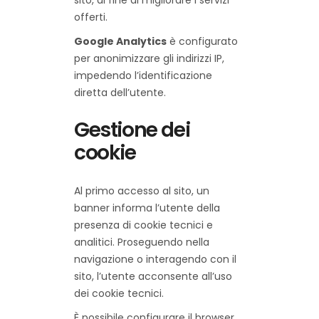
sito, al fine di migliorare i servizi
offerti.
Google Analytics
è configurato
per anonimizzare gli indirizzi IP,
impedendo l’identificazione
diretta dell’utente.
Gestione dei
cookie
Al primo accesso al sito, un
banner informa l’utente della
presenza di cookie tecnici e
analitici. Proseguendo nella
navigazione o interagendo con il
sito, l’utente acconsente all’uso
dei cookie tecnici.
È possibile configurare il browser