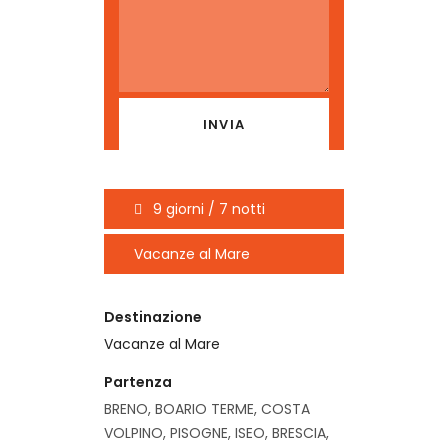
9 giorni / 7 notti
Vacanze al Mare
Destinazione
Vacanze al Mare
Partenza
BRENO, BOARIO TERME, COSTA
VOLPINO, PISOGNE, ISEO, BRESCIA,