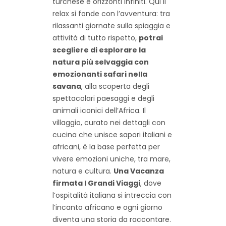
turchese e orizzonti infiniti. Qui il
relax si fonde con l’avventura: tra
rilassanti giornate sulla spiaggia e
attività di tutto rispetto,
potrai
scegliere di esplorare la
natura più selvaggia con
emozionanti safari nella
savana
, alla scoperta degli
spettacolari paesaggi e degli
animali iconici dell’Africa. Il
villaggio, curato nei dettagli con
cucina che unisce sapori italiani e
africani, è la base perfetta per
vivere emozioni uniche, tra mare,
natura e cultura.
Una Vacanza
firmata I Grandi Viaggi
, dove
l’ospitalità italiana si intreccia con
l’incanto africano
e ogni giorno
diventa una storia da raccontare.