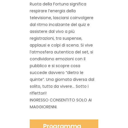
Ruota della Fortuna significa
respirare l’energia della
televisione
, lasciarsi coinvolgere
dal ritmo incalzante del quiz e
assistere dal vivo a più
registrazioni, tra suspense,
applausi e colpi di scena. Si vive
l’atmosfera autentica del set, si
condividono emozioni con il
pubblico e si scopre cosa
succede davvero “dietro le
quinte”. Una giornata diversa dal
solito, tutta da vivere… Sotto i
riflettori!
INGRESSO CONSENTITO SOLO AI
MAGGIORENNI.
Programma