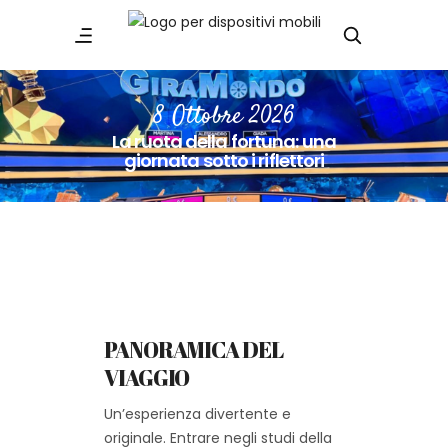
8 Ottobre 2026
La ruota della fortuna: una
giornata sotto i riflettori
PANORAMICA DEL
VIAGGIO
Un’esperienza divertente e
originale.
Entrare negli studi della