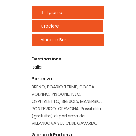
1 giorno
Crociere
Viaggi in Bus
Destinazione
Italia
Partenza
BRENO, BOARIO TERME, COSTA
VOLPINO, PISOGNE, ISEO,
OSPITALETTO, BRESCIA, MANERBIO,
PONTEVICO, CREMONA. Possibilità
(gratuita) di partenza da
VILLANUOVA SUL CLISI, GAVARDO
Giorno di Partenza