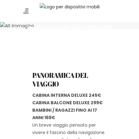
17 - 18 Ottobre 2026
1 Notte in Crociera: Battesimo del
Mare
PANORAMICA DEL
VIAGGIO
CABINA INTERNA DELUXE 245€
CABINA BALCONE DELUXE 299€
BAMBINI / RAGAZZI FINO AI 17
ANNI 169€
Un breve viaggio pensato per
vivere il fascino della navigazione