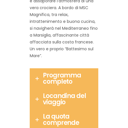
e assaporare l’atmosfera di una
vera crociera.
A bordo di MSC
Magnifica, tra relax,
intrattenimento e buona cucina,
si navigherà nel Mediterraneo fino
a Marsiglia, affascinante città
affacciata sulla costa francese.
Un vero e proprio “Battesimo sul
Mare”.
Programma
completo
Locandina del
viaggio
La quota
comprende