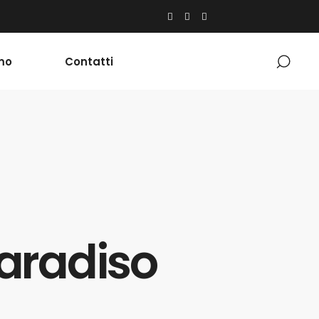
mo
Contatti
Paradiso