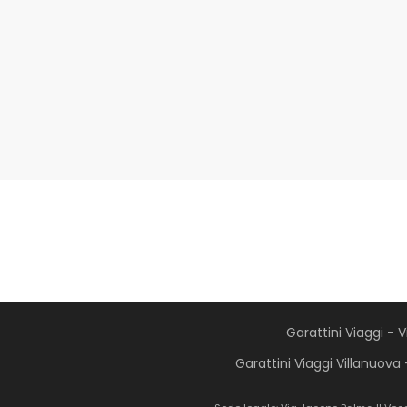
Garattini Viaggi - 
Garattini Viaggi Villanuova 