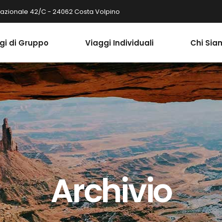
Nazionale 42/C - 24062 Costa Volpino
gi di Gruppo
Viaggi Individuali
Chi Sia
Archivio