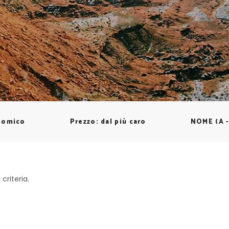
onomico
Prezzo: dal più caro
NOME (A -
criteria.