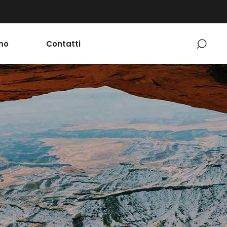
mo
Contatti