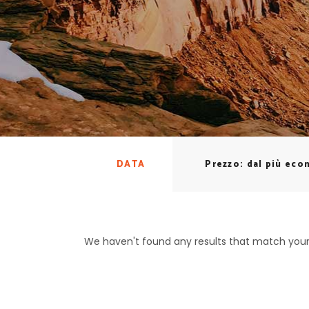
DATA
Prezzo: dal più ec
We haven't found any results that match your 