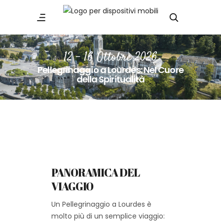
12 - 16 Ottobre 2026
Pellegrinaggio a Lourdes: Nel Cuore
della Spiritualità
PANORAMICA DEL
VIAGGIO
Un Pellegrinaggio a Lourdes è
molto più di un semplice viaggio: