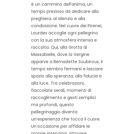
è un cammino dell’anima
, un
tempo prezioso da dedicare alla
preghiera,
al silenzio e alla
condivisione. Nel cuore dei Pirenei,
Lourdes accoglie ogni pellegrino
con la sua atmosfera intensa e
raccolta. Qui,
alla Grotta di
Massabielle
,
dove la Vergine
apparve a Bernadette Soubirous, il
tempo sembra fermarsi e lasciare
spazio alla speranza
,
alla fiducia e
alla luce
. Tra celebrazioni,
fiaccolate serali, momenti di
raccoglimento e gesti semplici
ma profondi, questo
pellegrinaggio diventa
un’esperienza che tocca il cuore.
Un’occasione per affidare le
proprie intenzioni, ritrovare